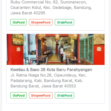
Ruby Commercial No. 62, Summarecon,
Cisaranten Kidul, Kec. Gedebage, Bandung,
Jawa Barat 40295
GoFood
ShopeeFood
GrabFood
Kwetiau & Baso 28 Kota Baru Parahyangan
Jl. Ratna Niaga No.28, Cipeundeuy, Kec.
Padalarang, Kab. Bandung Barat, Kab.
Bandung Barat, Jawa Barat 40553
GoFood
ShopeeFood
GrabFood