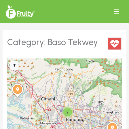
Skip
to
content
Category: Baso Tekwey
2