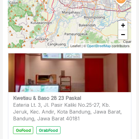
+
−
Leaflet
|
©
OpenStreetMap
contributors
Kwetiau & Baso 28 23 Paskal
Eateria Lt. 3, Jl. Pasir Kaliki No.25-27, Kb.
Jeruk, Kec. Andir, Kota Bandung, Jawa Barat,
Bandung, Jawa Barat 40181
GoFood
GrabFood