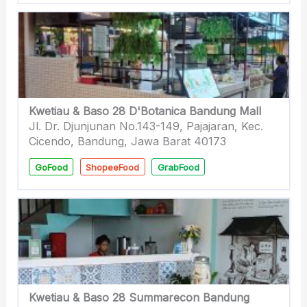
Kwetiau & Baso 28 D'Botanica Bandung Mall
Jl. Dr. Djunjunan No.143-149, Pajajaran, Kec.
Cicendo, Bandung, Jawa Barat 40173
GoFood
ShopeeFood
GrabFood
Kwetiau & Baso 28 Summarecon Bandung